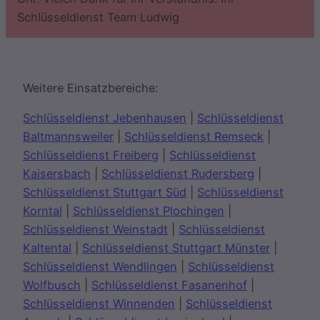
Schlüsseldienst Team Ludwig
Weitere Einsatzbereiche:
Schlüsseldienst Jebenhausen
|
Schlüsseldienst
Baltmannsweiler
|
Schlüsseldienst Remseck
|
Schlüsseldienst Freiberg
|
Schlüsseldienst
Kaisersbach
|
Schlüsseldienst Rudersberg
|
Schlüsseldienst Stuttgart Süd
|
Schlüsseldienst
Korntal
|
Schlüsseldienst Plochingen
|
Schlüsseldienst Weinstadt
|
Schlüsseldienst
Kaltental
|
Schlüsseldienst Stuttgart Münster
|
Schlüsseldienst Wendlingen
|
Schlüsseldienst
Wolfbusch
|
Schlüsseldienst Fasanenhof
|
Schlüsseldienst Winnenden
|
Schlüsseldienst