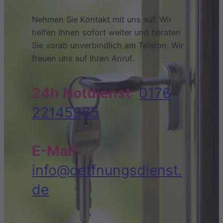
Nehmen Sie Kontakt mit uns auf. Wir
helfen Ihnen sofort weiter und beraten
Sie vorab unverbindlich am Telefon. Wir
freuen uns auf Ihren Anruf.
24h Notdienst
:
0176
22145965
E-Mail
:
info@oeffnungsdienst.
de