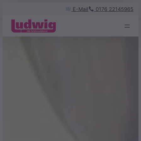
Zum
E-Mail
0176 22145965
Inhalt
springen